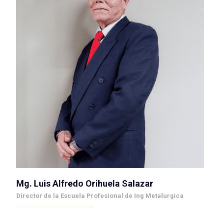
Mg. Luis Alfredo Orihuela Salazar
Director de la Escuela Profesional de Ing Metalurgica