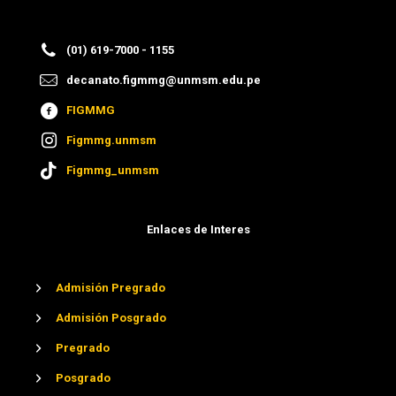
(01) 619-7000 - 1155
decanato.figmmg@unmsm.edu.pe
FIGMMG
Figmmg.unmsm
Figmmg_unmsm
Enlaces de Interes
Admisión Pregrado
Admisión Posgrado
Pregrado
Posgrado