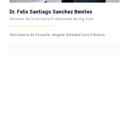
Dr. Felix Santiago Sanchez Benites
Director de la Escuela Profesional de Ing Civil
Secretaria de Escuela: Angela Soledad Carril Rivera