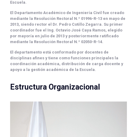
Escuela.
El
Departamento Académico de Ingeniería Civil
fue creado
mediante la
Resolución Rectoral N.º 01996-R-13
en
mayo de
2013
, siendo rector el
Dr. Pedro Cotillo Zegarra
. Su primer
coordinador fue el
Ing. Octavio José Caya Ramos
, elegido
por mayoría en julio de 2013 y posteriormente ratificado
mediante la
Resolución Rectoral N.º 02050-R-14
.
El departamento está conformado por docentes de
disciplinas afines y tiene como funciones principales la
coordinación académica, distribución de carga docente y
apoyo a la gestión académica de la Escuela.
Estructura Organizacional