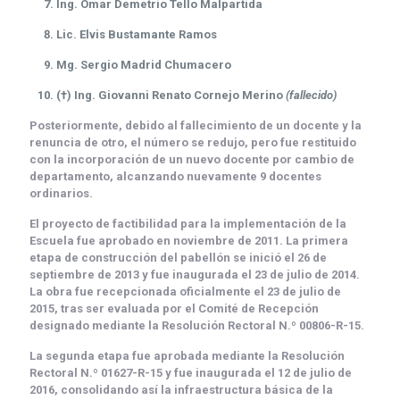
Ing. Omar Demetrio Tello Malpartida
Lic. Elvis Bustamante Ramos
Mg. Sergio Madrid Chumacero
(†) Ing. Giovanni Renato Cornejo Merino
(fallecido)
Posteriormente, debido al fallecimiento de un docente y la
renuncia de otro, el número se redujo, pero fue restituido
con la incorporación de un nuevo docente por cambio de
departamento, alcanzando nuevamente
9 docentes
ordinarios
.
El
proyecto de factibilidad
para la implementación de la
Escuela fue aprobado en noviembre de 2011. La
primera
etapa
de construcción del pabellón se inició el
26 de
septiembre de 2013
y fue inaugurada el
23 de julio de 2014
.
La obra fue recepcionada oficialmente el
23 de julio de
2015
, tras ser evaluada por el Comité de Recepción
designado mediante la
Resolución Rectoral N.º 00806-R-15
.
La
segunda etapa
fue aprobada mediante la
Resolución
Rectoral N.º 01627-R-15
y fue inaugurada el
12 de julio de
2016
, consolidando así la infraestructura básica de la