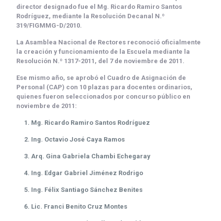
director designado fue el
Mg. Ricardo Ramiro Santos
Rodríguez
, mediante la
Resolución Decanal N.º
319/FIGMMG-D/2010
.
La
Asamblea Nacional de Rectores
reconoció oficialmente
la creación y funcionamiento de la Escuela mediante la
Resolución N.º 1317-2011
, del
7 de noviembre de 2011
.
Ese mismo año, se aprobó el
Cuadro de Asignación de
Personal (CAP)
con 10 plazas para docentes ordinarios,
quienes fueron seleccionados por concurso público en
noviembre de 2011:
Mg. Ricardo Ramiro Santos Rodríguez
Ing. Octavio José Caya Ramos
Arq. Gina Gabriela Chambi Echegaray
Ing. Edgar Gabriel Jiménez Rodrigo
Ing. Félix Santiago Sánchez Benites
Lic. Franci Benito Cruz Montes