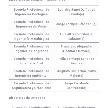
Escuela Profesional de
Lourdes Janet Quiñones
Ingeniería Geológica
Lavado(e)
Escuela Profesional de
Jorge Enrique Soto Yen (e)
Ingeniería de Minas
Escuela Profesional de
Luis Alfredo Orihuela
Ingeniería Metalúrgica
Salazar(e)
Escuela Profesional de
Francisco Alejandro
Ingeniería Geográfica
Alcántara Boza(e)
Escuela Profesional de
Felix Santiago Sanchez
Ingeniería Civil
Benites
Escuela Profesional de
Augusto Guillermo Bravo
Ingeniería Ambiental
Malca(e)
Escuela Profesional de
Jorge Escalante
Arquitectura y Urbanismo
Contreras(e)
Directores de Unidades
Dirección Administrativo
Luis Gustavo Peña Ango