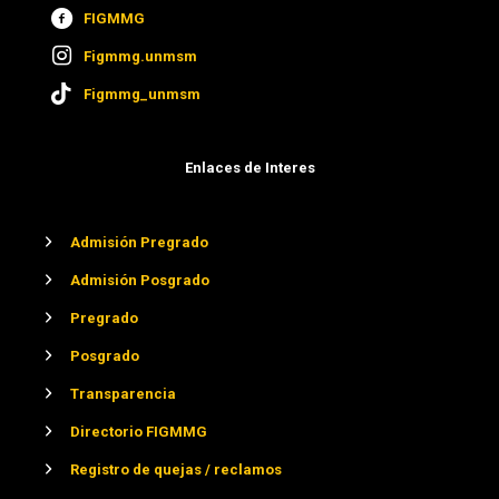
FIGMMG
Figmmg.unmsm
Figmmg_unmsm
Enlaces de Interes
Admisión Pregrado
Admisión Posgrado
Pregrado
Posgrado
Transparencia
Directorio FIGMMG
Registro de quejas / reclamos